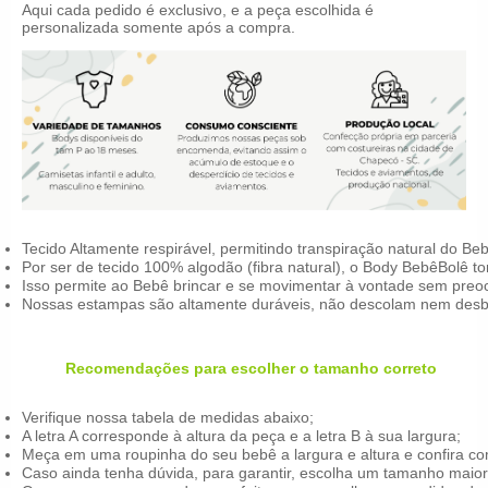
Aqui cada pedido é exclusivo, e a peça escolhida é
personalizada somente após a compra.
Tecido Altamente respirável, permitindo transpiração natural do Be
Por ser de tecido 100% algodão (fibra natural), o Body BebêBolê t
Isso permite ao Bebê brincar e se movimentar à vontade sem pr
Nossas estampas são altamente duráveis, não descolam nem des
Recomendações para escolher o tamanho correto
Verifique nossa tabela de medidas abaixo;
A letra A corresponde à altura da peça e a letra B à sua largura;
Meça em uma roupinha do seu bebê a largura e altura e confira c
Caso ainda tenha dúvida, para garantir, escolha um tamanho maio