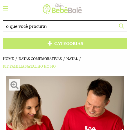
CATEGORIAS
HOME
DATAS COMEMORATIVAS
NATAL
KIT FAMILIA NATAL HO HO HO