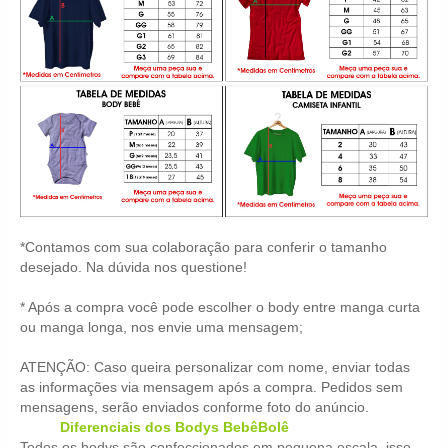
*Contamos com sua colaboração para conferir o tamanho
desejado. Na dúvida nos questione!
* Após a compra você pode escolher o body entre manga curta
ou manga longa, nos envie uma mensagem;
ATENÇÃO: Caso queira personalizar com nome, enviar todas
as informações via mensagem após a compra. Pedidos sem
mensagens, serão enviados conforme foto do anúncio.
Diferenciais dos Bodys BebêBolê
Todos os bodys são confeccionados em pequena escala, isso