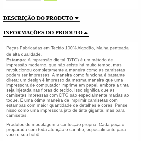
DESCRIÇÃO DO PRODUTO
INFORMAÇÕES DO PRODUTO
Peças Fabricadas em Tecido 100% Algodão, Malha penteada
de alta qualidade.
Estampa:
A impressão digital (DTG) é um método de
impressão moderno, que não existe há muito tempo, mas
revolucionou completamente a maneira como as camisetas
podem ser impressas.
A maneira como funciona é bastante
direta: um design é impresso da mesma maneira que uma
impressora de computador imprime em papel, embora a tinta
seja injetada nas fibras do tecido. Isso significa que as
camisetas impressas com DTG são especialmente macias ao
toque.
É uma ótima maneira de imprimir camisetas com
estampas com maior quantidade de detalhes e cores. Pense
nisso como uma impressora jato de tinta gigante, mas para
camisetas.
Produtos de modelagem e confecção própria. Cada peça é
preparada com toda atenção e carinho, especialmente para
você e seu bebê.