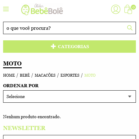
0
CATEGORIAS
MOTO
HOME
BEBÊ
MACACÕES
ESPORTES
MOTO
ORDENAR POR
Selecione
Nenhum produto encontrado.
NEWSLETTER